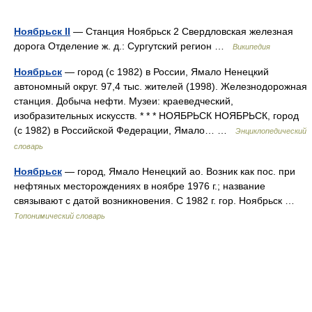
Ноябрьск II
— Станция Ноябрьск 2 Свердловская железная
дорога Отделение ж. д.: Сургутский регион …
Википедия
Ноябрьск
— город (с 1982) в России, Ямало Ненецкий
автономный округ. 97,4 тыс. жителей (1998). Железнодорожная
станция. Добыча нефти. Музеи: краеведческий,
изобразительных искусств. * * * НОЯБРЬСК НОЯБРЬСК, город
(с 1982) в Российской Федерации, Ямало… …
Энциклопедический
словарь
Ноябрьск
— город, Ямало Ненецкий ао. Возник как пос. при
нефтяных месторождениях в ноябре 1976 г.; название
связывают с датой возникновения. С 1982 г. гор. Ноябрьск …
Топонимический словарь