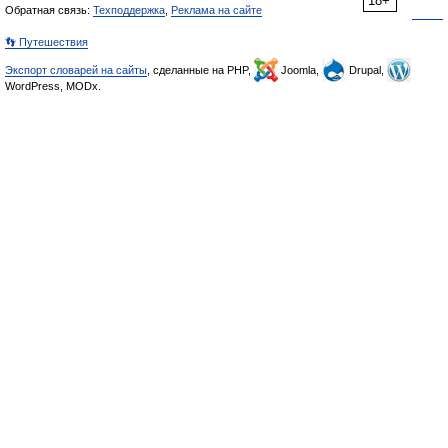
18+
Обратная связь:
Техподдержка
,
Реклама на сайте
👣 Путешествия
Экспорт словарей на сайты
, сделанные на PHP,
Joomla,
Drupal,
WordPress, MODx.