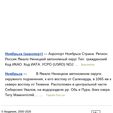
Ноябрьск (аэропорт)
— Аэропорт Ноябрьск Страна: Регион:
Россия Ямало Ненецкий автономный округ Тип: гражданский
Код ИКАО: Код ИАТА: УСРО (USRO) NOJ …
Википедия
Ноябрьск
— В Ямало Ненецком автономном округе,
окружного подчинения, к юго востоку от Салехарда, в 1065 км к
северо востоку от Тюмени. Расположен в центральной части
Сибирских Увалов, на водоразделе рр. Обь и Пура, близ озера
Тету Мамонтотяй.… …
Города России
© Академик, 2000-2026