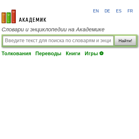
EN
DE
ES
FR
academic.ru
Словари и энциклопедии на Академике
Найти!
Толкования
Переводы
Книги
Игры ⚽