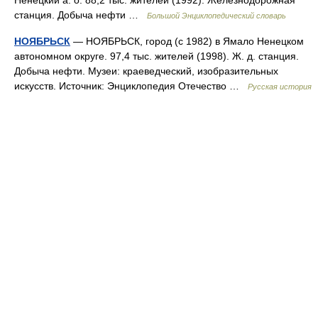
Ненецкий а. о. 88,2 тыс. жителей (1992). Железнодорожная
станция. Добыча нефти …
Большой Энциклопедический словарь
НОЯБРЬСК
— НОЯБРЬСК, город (с 1982) в Ямало Ненецком
автономном округе. 97,4 тыс. жителей (1998). Ж. д. станция.
Добыча нефти. Музеи: краеведческий, изобразительных
искусств. Источник: Энциклопедия Отечество …
Русская история